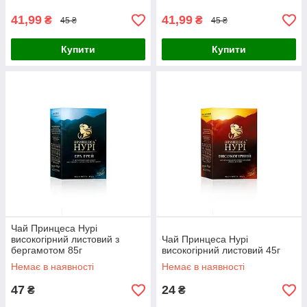
41,99
41,99
₴
₴
45 ₴
45 ₴
Купити
Купити
Чай Принцеса Нурі
високогірний листовий з
Чай Принцеса Нурі
бергамотом 85г
високогірний листовий 45г
Немає в наявності
Немає в наявності
47
24
₴
₴