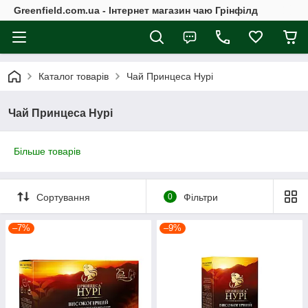
Greenfield.com.ua - Інтернет магазин чаю Грінфілд
Каталог товарів
Чай Принцеса Нурі
Чай Принцеса Нурі
Більше товарів
Сортування
0
Фільтри
–7%
–9%