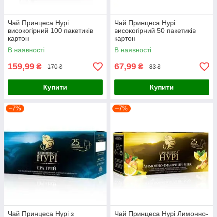
Чай Принцеса Нурі
Чай Принцеса Нурі
високогірний 100 пакетиків
високогірний 50 пакетиків
картон
картон
В наявності
В наявності
159,99
67,99
₴
₴
170 ₴
83 ₴
Купити
Купити
–7%
–7%
Чай Принцеса Нурі з
Чай Принцеса Нурі Лимонно-