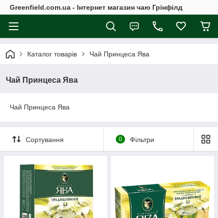
Greenfield.com.ua - Інтернет магазин чаю Грінфілд
Каталог товарів
Чай Принцеса Ява
Чай Принцеса Ява
Чай Принцеса Ява
Сортування
0
Фільтри