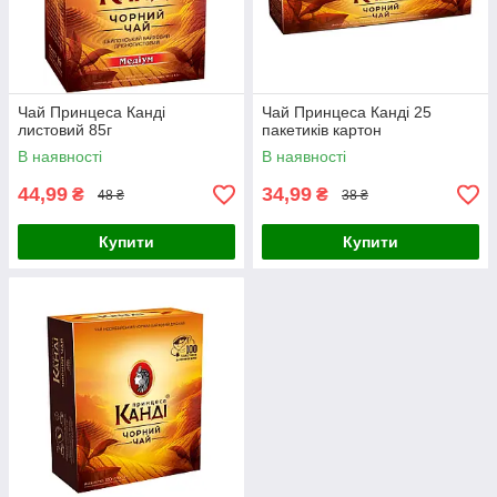
Чай Принцеса Канді
Чай Принцеса Канді 25
листовий 85г
пакетиків картон
В наявності
В наявності
44,99
34,99
₴
₴
48 ₴
38 ₴
Купити
Купити