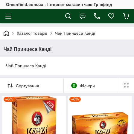
Greenfield.com.ua - Інтернет магазин чаю Грінфілд
Каталог товарів
Чай Принцеса Канді
Чай Принцеса Канді
Чай Принцеса Канді
Сортування
0
Фільтри
–6%
–8%