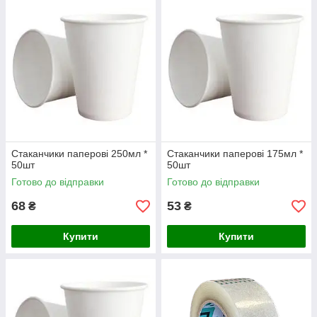
Стаканчики паперові 250мл *
Стаканчики паперові 175мл *
50шт
50шт
Готово до відправки
Готово до відправки
68
53
₴
₴
Купити
Купити