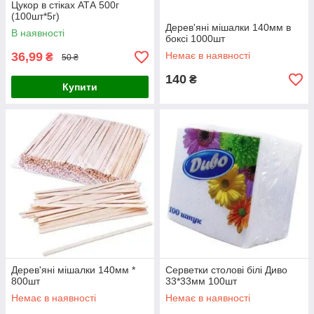
Цукор в стіках АТА 500г
(100шт*5г)
Дерев'яні мішалки 140мм в
В наявності
боксі 1000шт
36,99
Немає в наявності
₴
50 ₴
140
₴
Купити
Дерев'яні мішалки 140мм *
Серветки столові білі Диво
800шт
33*33мм 100шт
Немає в наявності
Немає в наявності