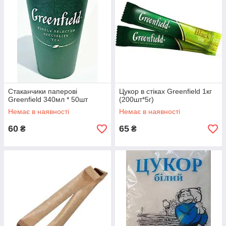
Стаканчики паперові
Цукор в стіках Greenfield 1кг
Greenfield 340мл * 50шт
(200шт*5г)
Немає в наявності
Немає в наявності
60
65
₴
₴