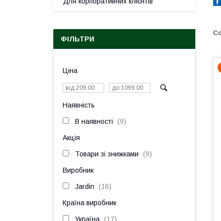
Для корпоративних клієнтів
ФІЛЬТРИ
Ціна
Наявність
В наявності
9
Акція
Товари зі знижками
9
Виробник
Jardin
16
Країна виробник
Україна
17