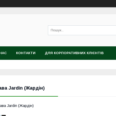
НАС
КОНТАКТИ
ДЛЯ КОРПОРАТИВНИХ КЛІЄНТІВ
ава Jardin (Жардін)
ава Jardin (Жардін)