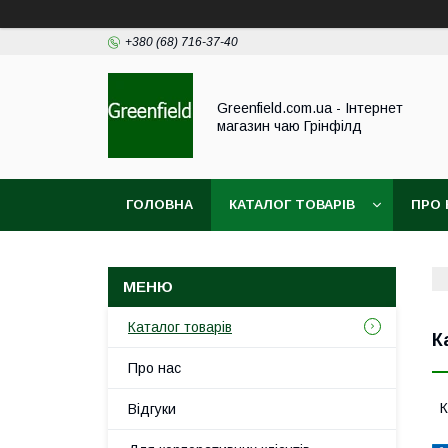
+380 (68) 716-37-40
Greenfield.com.ua - Інтернет
магазин чаю Грінфілд
ГОЛОВНА
КАТАЛОГ ТОВАРІВ
ПРО 
Каталог товарів
К
Про нас
К
Відгуки