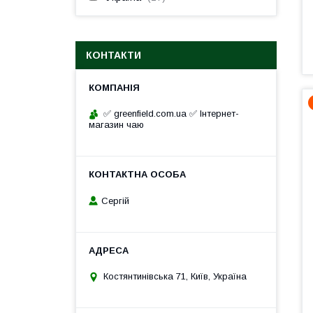
КОНТАКТИ
✅ greenfield.com.ua ✅ Інтернет-
магазин чаю
Сергій
Костянтинівська 71, Київ, Україна