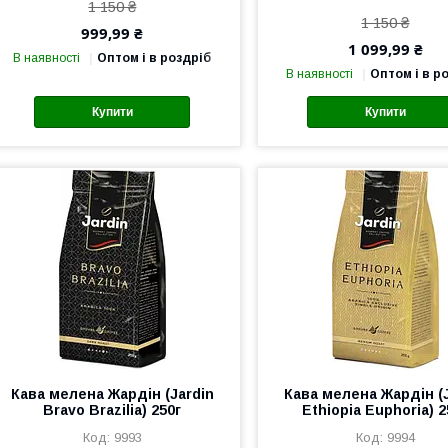
1 150 ₴
1 150 ₴
999,99 ₴
1 099,99 ₴
В наявності
Оптом і в роздріб
В наявності
Оптом і в р
Купити
Купити
Кава мелена Жардін (Jardin
Кава мелена Жардін (J
Bravo Brazilia) 250г
Ethiopia Euphoria) 2
9993
9994