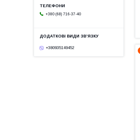
+380 (68) 716-37-40
+380935149452