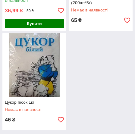
В наявності
(200шт*5г)
36,99
Немає в наявності
₴
50 ₴
65
₴
Купити
Цукор пісок 1кг
Немає в наявності
46
₴