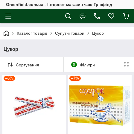
Greenfield.com.ua - Інтернет магазин чаю Грінфілд
Каталог товарів
Супутні товари
Цукор
Цукор
Сортування
0
Фільтри
–6%
–7%