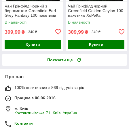
Чай Грінфілд чорний з
Чай Грінфілд чорний
бергамотом Greenfield Earl
Greenfield Golden Ceylon 100
Grey Fantasy 100 пакетиків
пакетиків ХоРеКа
ХоРеКа
В наявності
В наявності
309,99
309,99
₴
₴
340 ₴
340 ₴
Купити
Купити
Показати ще
Про нас
100% позитивних з 869 відгуків за рік
Працює з 06.06.2016
м. Київ
Костянтинівська 71, Київ, Україна
Контакти