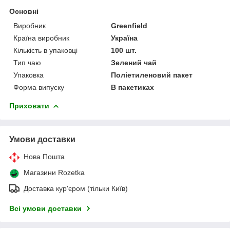
Основні
Виробник
Greenfield
Країна виробник
Україна
Кількість в упаковці
100 шт.
Тип чаю
Зелений чай
Упаковка
Поліетиленовий пакет
Форма випуску
В пакетиках
Приховати
Умови доставки
Нова Пошта
Магазини Rozetka
Доставка кур'єром (тільки Київ)
Всі умови доставки