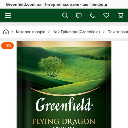
Greenfield.com.ua - Інтернет магазин чаю Грінфілд
Каталог товарів
Чай Грінфілд (Greenfield)
Пакетовани
–9%