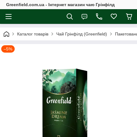
Greenfield.com.ua - Інтернет магазин чаю Грінфілд
Каталог товарів
Чай Грінфілд (Greenfield)
Пакетовани
–5%