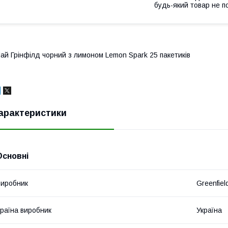
будь-який товар не п
ай Грінфілд чорний з лимоном Lemon Spark 25 пакетиків
арактеристики
Основні
иробник
Greenfiel
раїна виробник
Україна