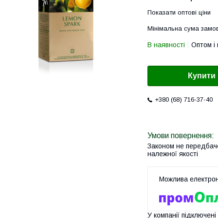
Показати оптові ціни
Мінімальна сума замов
В наявності
Оптом і 
Купити
+380 (68) 716-37-40
Законом не передбач
належної якості
У компанії підключені