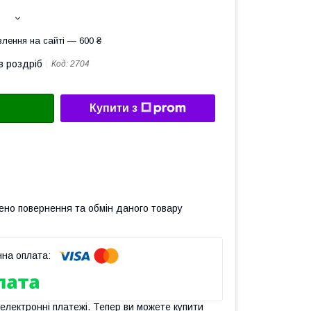
лення на сайті — 600 ₴
в роздріб
Код:
2704
Купити з
ено повернення та обмін даного товару
 електронні платежі. Тепер ви можете купити