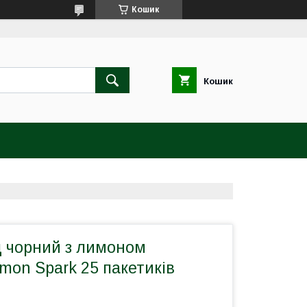
Кошик
Кошик
д чорний з лимоном
emon Spark 25 пакетиків