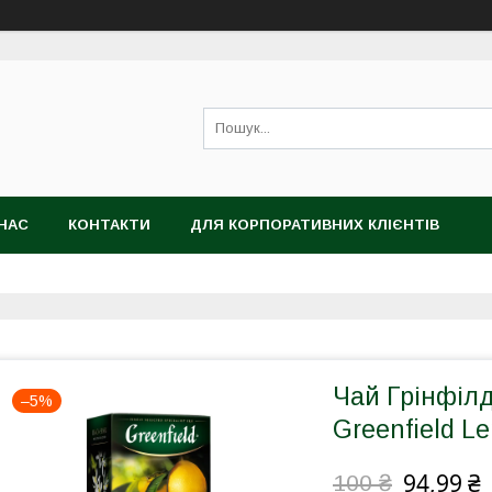
НАС
КОНТАКТИ
ДЛЯ КОРПОРАТИВНИХ КЛІЄНТІВ
Чай Грінфіл
–5%
Greenfield L
94,99 ₴
100 ₴