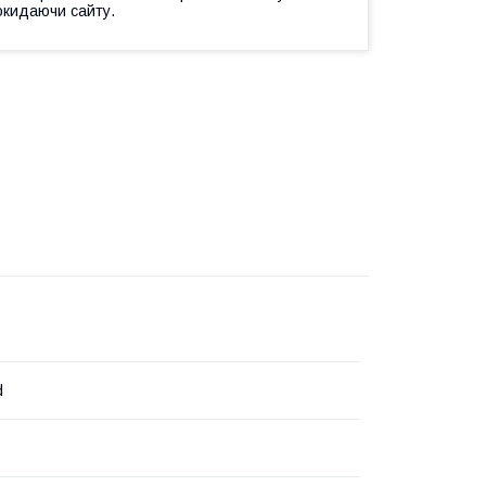
окидаючи сайту.
d