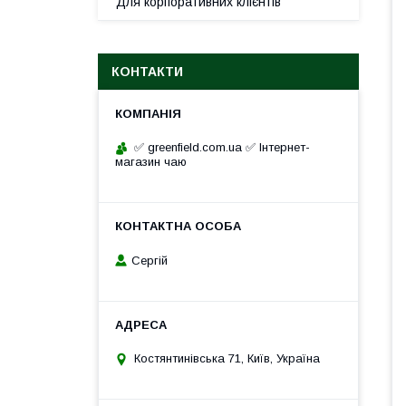
Для корпоративних клієнтів
КОНТАКТИ
✅ greenfield.com.ua ✅ Інтернет-
магазин чаю
Сергій
Костянтинівська 71, Київ, Україна