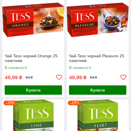
Чай Tess чорний Orange 25
Чай Tess чорний Pleasure 25
пакетиків
пакетиків
В наявності
В наявності
49,99
49,99
₴
₴
63 ₴
63 ₴
Купити
Купити
–19%
–19%