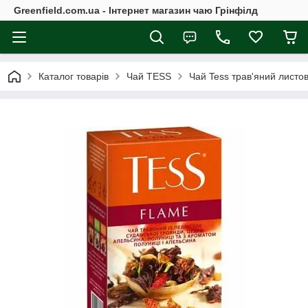
Greenfield.com.ua - Інтернет магазин чаю Грінфілд
Каталог товарів
Чай TESS
Чай Tess трав'яний листо