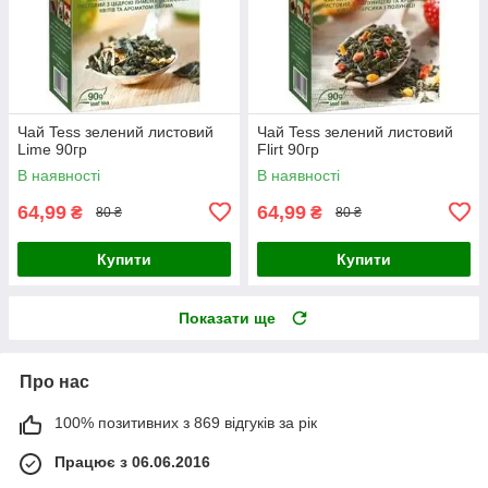
Чай Tess зелений листовий
Чай Tess зелений листовий
Lime 90гр
Flirt 90гр
В наявності
В наявності
64,99
64,99
₴
₴
80 ₴
80 ₴
Купити
Купити
Показати ще
Про нас
100% позитивних з 869 відгуків за рік
Працює з 06.06.2016