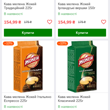
Кава мелена Жокей
Кава мелена Жокей
Традиційний 225г
Ірландські вершки 150г
В наявності
В наявності
154,99
154,99
₴
₴
175 ₴
175 ₴
Купити
Купити
–10%
–10%
Кава мелена Жокей Італьяно
Кава мелена Жокей
Еспрессо 225г
Класичний 225г
В наявності
В наявності