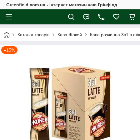
Greenfield.com.ua - Інтернет магазин чаю Грінфілд
Каталог товарів
Кава Жокей
Кава розчинна 3в1 в стік
–15%