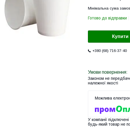
Мінімальна сума замов
Готово до відправки
Купити
+380 (68) 716-37-40
Законом не передбач
належної якості
У компанії підключені
будь-який товар не п