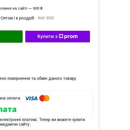
лення на сайті — 600 ₴
Оптом і в роздріб
Код:
3020
Купити з
ено повернення та обмін даного товару
 електронні платежі. Тепер ви можете купити
окидаючи сайту.