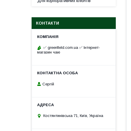
Для корпоративних клієнтів
КОНТАКТИ
✅ greenfield.com.ua ✅ Інтернет-
магазин чаю
Сергій
Костянтинівська 71, Київ, Україна