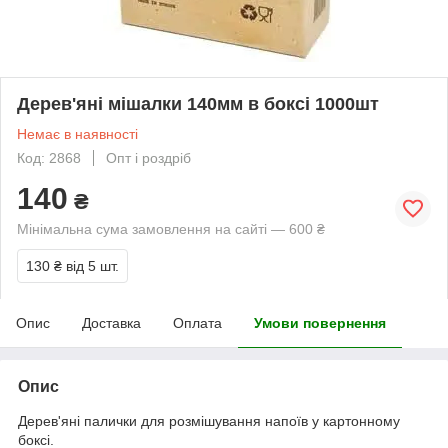
Дерев'яні мішалки 140мм в боксі 1000шт
Немає в наявності
Код: 2868
Опт і роздріб
140
₴
Мінімальна сума замовлення на сайті — 600 ₴
130 ₴
від 5 шт.
Опис
Доставка
Оплата
Умови повернення
Опис
Дерев'яні палички для розмішування напоїв у картонному
боксі.