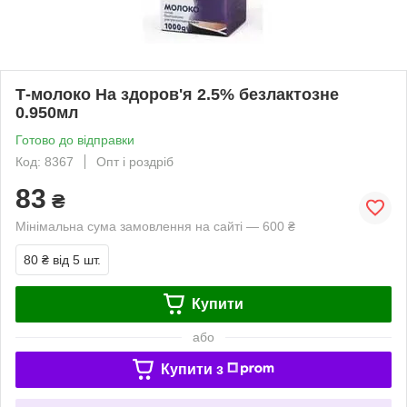
Т-молоко На здоров'я 2.5% безлактозне
0.950мл
Готово до відправки
Код: 8367
Опт і роздріб
83
₴
Мінімальна сума замовлення на сайті — 600 ₴
80 ₴
від 5 шт.
Купити
або
Купити з