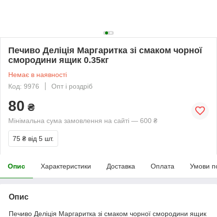
Печиво Деліція Маргаритка зі смаком чорної
смородини ящик 0.35кг
Немає в наявності
Код: 9976
Опт і роздріб
80
₴
Мінімальна сума замовлення на сайті — 600 ₴
75 ₴
від 5 шт.
Опис
Характеристики
Доставка
Оплата
Умови п
Опис
Печиво Деліція Маргаритка зі смаком чорної смородини ящик