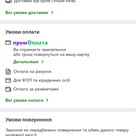
Доставка кур'єром (тільки Київ)
Всі умови доставки
Умови оплати
Ви отримаєте замовлення
або гроші повернуться на вашу картку
Детальніше
Оплата на рахунок
Для ФОП та юридичних осіб
Оплата за реквізитами
Всі умови оплати
Умови повернення
Законом не передбачено повернення та обмін даного товару
належної якості