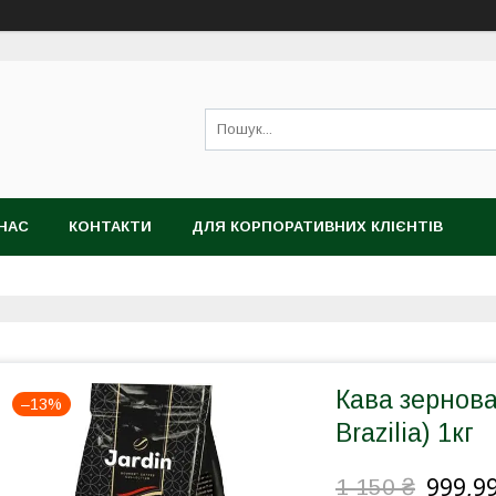
НАС
КОНТАКТИ
ДЛЯ КОРПОРАТИВНИХ КЛІЄНТІВ
Кава зернова
–13%
Brazilia) 1кг
999,99
1 150 ₴