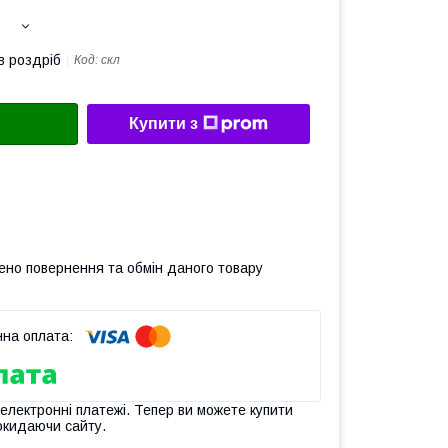
в роздріб
Код:
скл
Купити з
ено повернення та обмін даного товару
 електронні платежі. Тепер ви можете купити
окидаючи сайту.