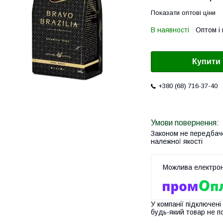
Показати оптові ціни
В наявності
Оптом і 
Купити
+380 (68) 716-37-40
Законом не передбач
належної якості
У компанії підключені
будь-який товар не п