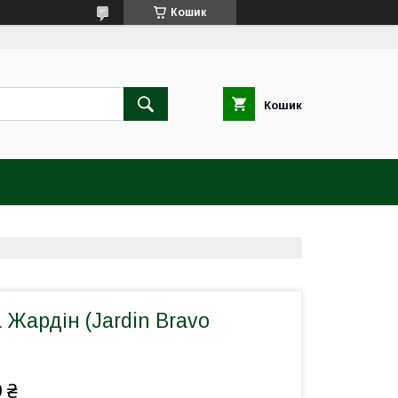
Кошик
Кошик
 Жардін (Jardin Bravo
 ₴