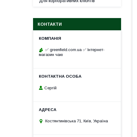
Для корпоративних клієнтів
КОНТАКТИ
✅ greenfield.com.ua ✅ Інтернет-
магазин чаю
Сергій
Костянтинівська 71, Київ, Україна