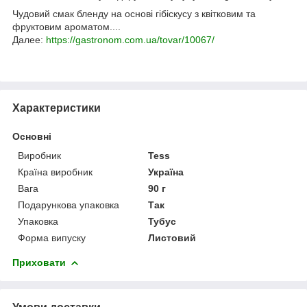
Чудовий смак бленду на основі гібіскусу з квітковим та
фруктовим ароматом....
Далее:
https://gastronom.com.ua/tovar/10067/
Характеристики
Основні
Виробник
Tess
Країна виробник
Україна
Вага
90 г
Подарункова упаковка
Так
Упаковка
Тубус
Форма випуску
Листовий
Приховати