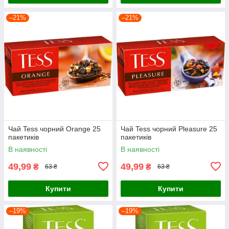
–21%
–21%
Чай Tess чорний Orange 25
Чай Tess чорний Pleasure 25
пакетиків
пакетиків
В наявності
В наявності
49,99
49,99
₴
₴
63 ₴
63 ₴
Купити
Купити
–19%
–19%