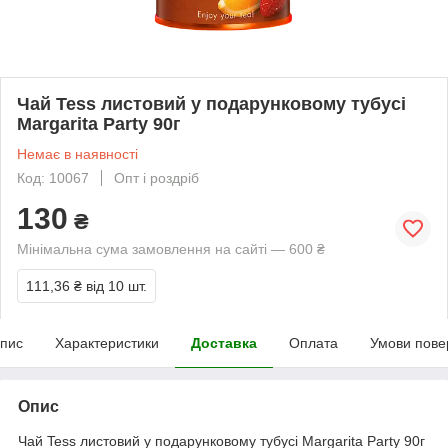
Чай Tess листовий у подарунковому тубусі
Margarita Party 90г
Немає в наявності
Код: 10067
Опт і роздріб
130
₴
Мінімальна сума замовлення на сайті — 600 ₴
111,36 ₴
від 10 шт.
пис
Характеристики
Доставка
Оплата
Умови пове
Опис
Чай Tess листовий у подарунковому тубусі Margarita Party 90г