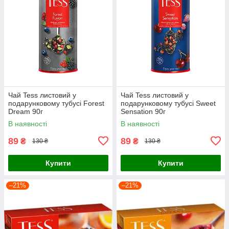
Чай Tess листовий у
Чай Tess листовий у
подарунковому тубусі Forest
подарунковому тубусі Sweet
Dream 90г
Sensation 90г
В наявності
В наявності
89
89
₴
₴
130 ₴
130 ₴
Купити
Купити
–21%
–21%