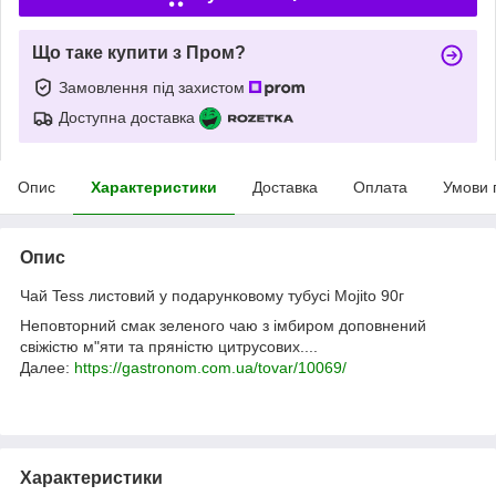
Що таке купити з Пром?
Замовлення під захистом
Доступна доставка
Опис
Характеристики
Доставка
Оплата
Умови 
Опис
Чай Tess листовий у подарунковому тубусі Mojito 90г
Неповторний смак зеленого чаю з імбиром доповнений
свіжістю м"яти та пряністю цитрусових....
Далее:
https://gastronom.com.ua/tovar/10069/
Характеристики