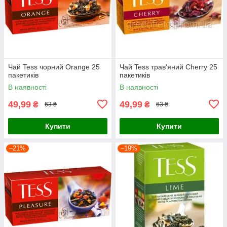
Чай Tess чорний Orange 25
Чай Tess трав'яний Cherry 25
пакетиків
пакетиків
В наявності
В наявності
49,99
49,99
₴
₴
63 ₴
63 ₴
Купити
Купити
–21%
–19%