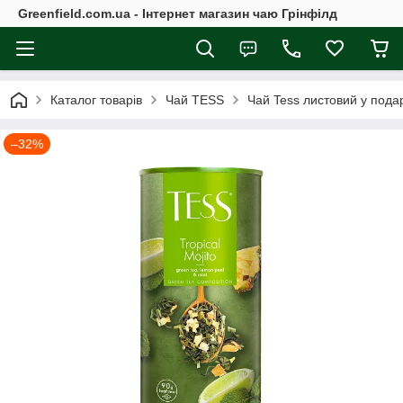
Greenfield.com.ua - Інтернет магазин чаю Грінфілд
Каталог товарів
Чай TESS
Чай Tess листовий у подар
–32%