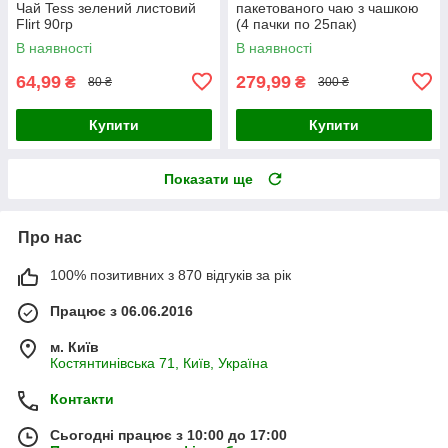
Чай Tess зелений листовий
пакетованого чаю з чашкою
Flirt 90гр
(4 пачки по 25пак)
В наявності
В наявності
64,99
279,99
₴
₴
80 ₴
300 ₴
Купити
Купити
Показати ще
Про нас
100% позитивних з 870 відгуків за рік
Працює з 06.06.2016
м. Київ
Костянтинівська 71, Київ, Україна
Контакти
Сьогодні працює з 10:00 до 17:00