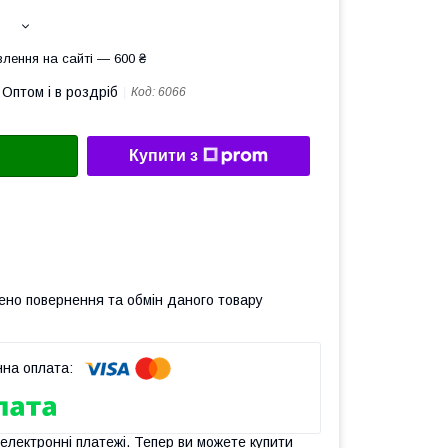
лення на сайті — 600 ₴
Оптом і в роздріб
Код:
6066
Купити з
ено повернення та обмін даного товару
 електронні платежі. Тепер ви можете купити