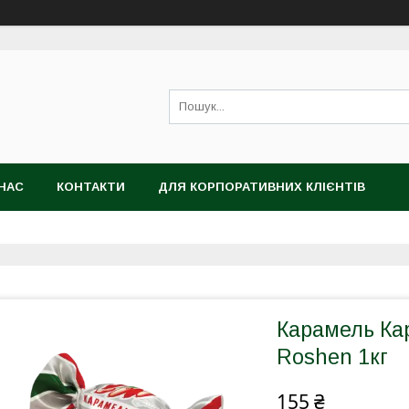
НАС
КОНТАКТИ
ДЛЯ КОРПОРАТИВНИХ КЛІЄНТІВ
Карамель Ка
Roshen 1кг
155 ₴