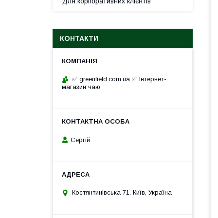
Для корпоративних клієнтів
КОНТАКТИ
✅ greenfield.com.ua ✅ Інтернет-
магазин чаю
Сергій
Костянтинівська 71, Київ, Україна