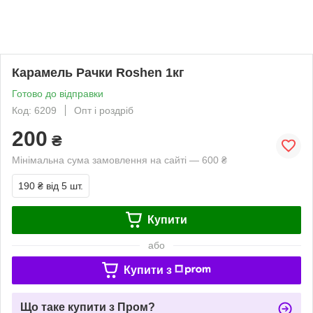
Карамель Рачки Roshen 1кг
Готово до відправки
Код: 6209
Опт і роздріб
200
₴
Мінімальна сума замовлення на сайті — 600 ₴
190 ₴
від 5 шт.
Купити
або
Купити з
Що таке купити з Пром?