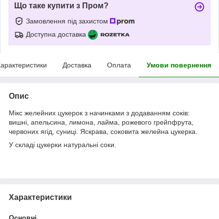
Що таке купити з Пром?
Замовлення під захистом
Доступна доставка
арактеристики
Доставка
Оплата
Умови повернення
Опис
Мікс желейних цукерок з начинками з додаванням соків:
вишні, апельсина, лимона, лайма, рожевого грейпфрута,
червоних ягід, суниці. Яскрава, соковита желейна цукерка.
У складі цукерки натуральні соки.
Характеристики
Основні