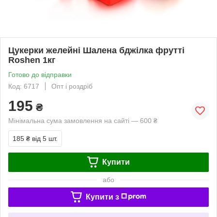
Цукерки желейні Шалена бджілка фрутті
Roshen 1кг
Готово до відправки
Код: 6717
Опт і роздріб
195
₴
Мінімальна сума замовлення на сайті — 600 ₴
185 ₴
від 5 шт.
Купити
або
Купити з