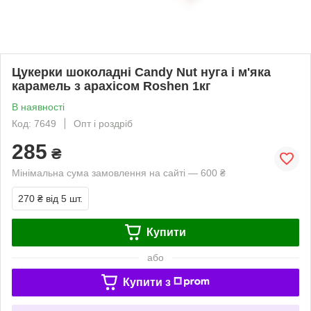
Цукерки шоколадні Candy Nut нуга і м'яка
карамель з арахісом Roshen 1кг
В наявності
Код: 7649
Опт і роздріб
285
₴
Мінімальна сума замовлення на сайті — 600 ₴
270 ₴
від 5 шт.
Купити
або
Купити з