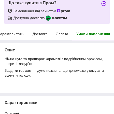
Що таке купити з Пром?
Замовлення під захистом
Доступна доставка
арактеристики
Доставка
Оплата
Умови повернення
Опис
Ніжна нуга та прошарок карамелі з подрібненим арахісом,
покриті глазур'ю.
Завдяки горіхам — дуже поживна, що допоможе утамувати
відчуття голоду.
Характеристики
Основні