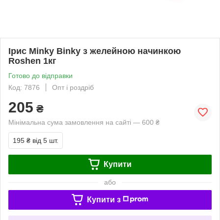
Ірис Minky Binky з желейною начинкою
Roshen 1кг
Готово до відправки
Код: 7876
Опт і роздріб
205
₴
Мінімальна сума замовлення на сайті — 600 ₴
195 ₴
від 5 шт.
Купити
або
Купити з