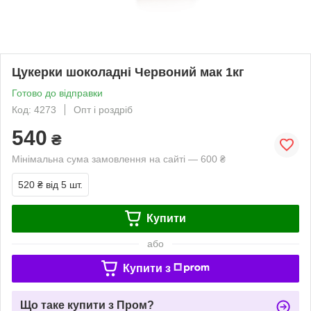
Цукерки шоколадні Червоний мак 1кг
Готово до відправки
Код: 4273
Опт і роздріб
540
₴
Мінімальна сума замовлення на сайті — 600 ₴
520 ₴
від 5 шт.
Купити
або
Купити з
Що таке купити з Пром?