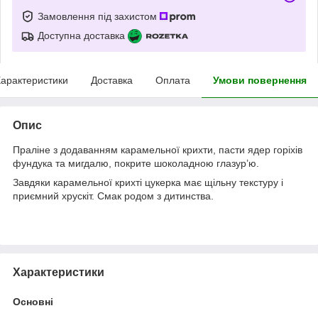
Замовлення під захистом
Доступна доставка
арактеристики
Доставка
Оплата
Умови повернення
Опис
Праліне з додаванням карамельної крихти, пасти ядер горіхів
фундука та мигдалю, покрите шоколадною глазур’ю.
Завдяки карамельної крихті цукерка має щільну текстуру і
приємний хрускіт. Смак родом з дитинства.
Характеристики
Основні