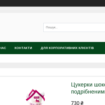
НАС
КОНТАКТИ
ДЛЯ КОРПОРАТИВНИХ КЛІЄНТІВ
Цукерки шок
подрібненим
730 ₴