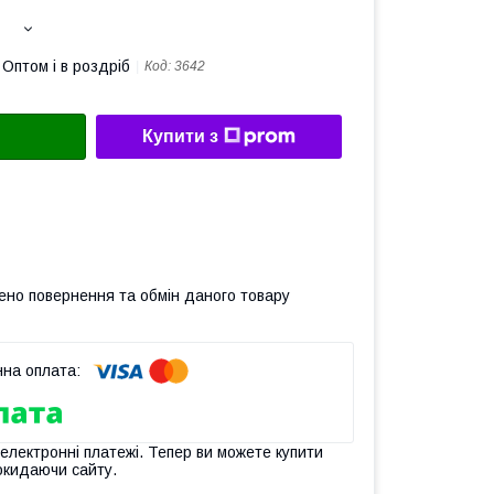
Оптом і в роздріб
Код:
3642
Купити з
ено повернення та обмін даного товару
 електронні платежі. Тепер ви можете купити
окидаючи сайту.