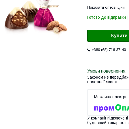
Показати оптові ціни
Готово до відправки
Купити
+380 (68) 716-37-40
Законом не передбач
належної якості
У компанії підключені
будь-який товар не п