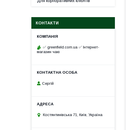
Для корпоративних клієнтів
КОНТАКТИ
✅ greenfield.com.ua ✅ Інтернет-
магазин чаю
Сергій
Костянтинівська 71, Київ, Україна