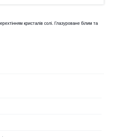
ехтінням кристалів солі. Глазуроване білим та