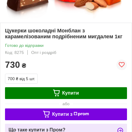
Цукерки шоколадні Монблан з
карамелізованим подрібненим мигдалем 1кг
Готово до відправки
Код: 8275
Опт і роздріб
730
₴
700 ₴
від 5 шт.
Купити
або
Купити з
Що таке купити з Пром?