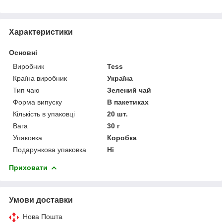
Характеристики
Основні
Виробник
Tess
Країна виробник
Україна
Тип чаю
Зелений чай
Форма випуску
В пакетиках
Кількість в упаковці
20 шт.
Вага
30 г
Упаковка
Коробка
Подарункова упаковка
Ні
Приховати
Умови доставки
Нова Пошта