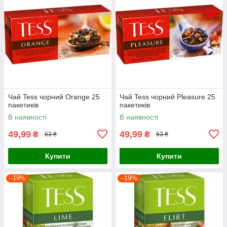
Чай Tess чорний Orange 25
Чай Tess чорний Pleasure 25
пакетиків
пакетиків
В наявності
В наявності
49,99
49,99
₴
₴
63 ₴
63 ₴
Купити
Купити
–19%
–19%