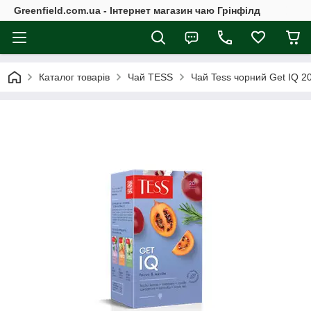
Greenfield.com.ua - Інтернет магазин чаю Грінфілд
Каталог товарів
Чай TESS
Чай Tess чорний Get IQ 20