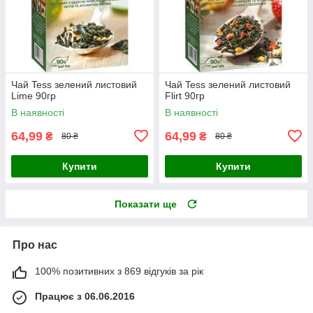
Чай Tess зелений листовий
Чай Tess зелений листовий
Lime 90гр
Flirt 90гр
В наявності
В наявності
64,99
64,99
₴
₴
80 ₴
80 ₴
Купити
Купити
Показати ще
Про нас
100% позитивних з 869 відгуків за рік
Працює з 06.06.2016