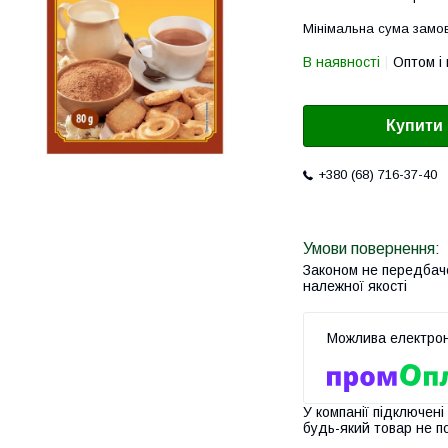
Мінімальна сума замов
В наявності
Оптом і 
Купити
+380 (68) 716-37-40
Законом не передбач
належної якості
У компанії підключені
будь-який товар не п