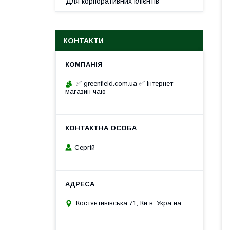
Для корпоративних клієнтів
КОНТАКТИ
✅ greenfield.com.ua ✅ Інтернет-
магазин чаю
Сергій
Костянтинівська 71, Київ, Україна