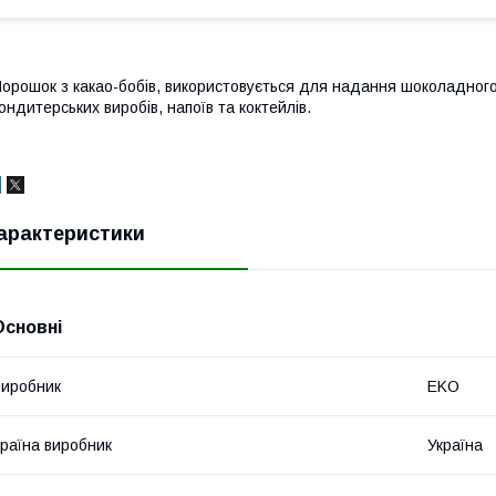
орошок з какао-бобів, використовується для надання шоколадного
ондитерських виробів, напоїв та коктейлів.
арактеристики
Основні
иробник
EKO
раїна виробник
Україна