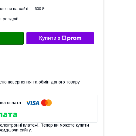
лення на сайті — 600 ₴
в роздріб
Купити з
ено повернення та обмін даного товару
 електронні платежі. Тепер ви можете купити
окидаючи сайту.