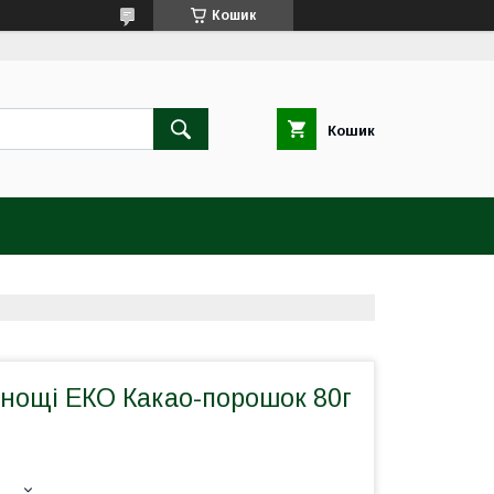
Кошик
Кошик
янощі ЕКО Какао-порошок 80г