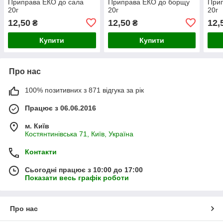
Приправа ЕКО до сала
Приправа ЕКО до борщу
Прип
20г
20г
20г
12,50
12,50
12,
₴
₴
Купити
Купити
Про нас
100% позитивних з 871 відгука за рік
Працює з 06.06.2016
м. Київ
Костянтинівська 71, Київ, Україна
Контакти
Сьогодні працює з 10:00 до 17:00
Показати весь графік роботи
Про нас