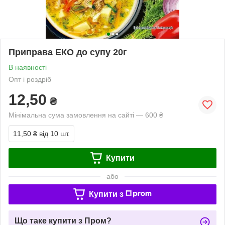
Приправа ЕКО до супу 20г
В наявності
Опт і роздріб
12,50
₴
Мінімальна сума замовлення на сайті — 600 ₴
11,50 ₴
від 10 шт.
Купити
або
Купити з
Що таке купити з Пром?