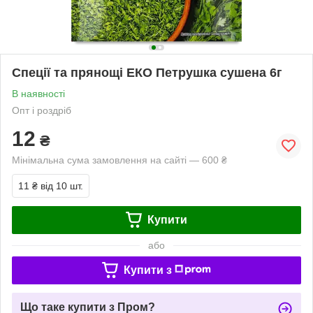
Спеції та прянощі ЕКО Петрушка сушена 6г
В наявності
Опт і роздріб
12
₴
Мінімальна сума замовлення на сайті — 600 ₴
11 ₴
від 10 шт.
Купити
або
Купити з
Що таке купити з Пром?