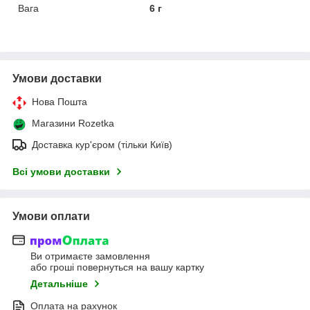
Вага
6 г
Умови доставки
Нова Пошта
Магазини Rozetka
Доставка кур'єром (тільки Київ)
Всі умови доставки
Умови оплати
Ви отримаєте замовлення
або гроші повернуться на вашу картку
Детальніше
Оплата на рахунок