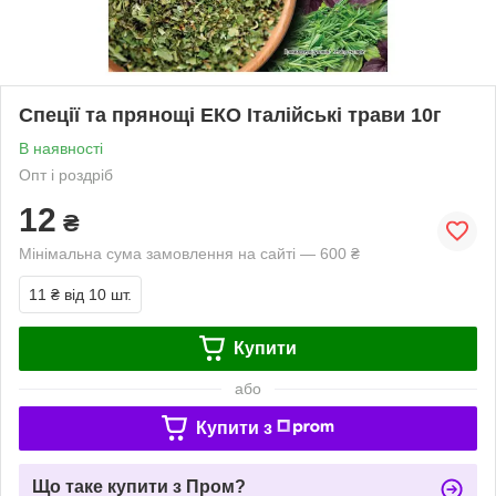
Спеції та прянощі ЕКО Італійські трави 10г
В наявності
Опт і роздріб
12
₴
Мінімальна сума замовлення на сайті — 600 ₴
11 ₴
від 10 шт.
Купити
або
Купити з
Що таке купити з Пром?