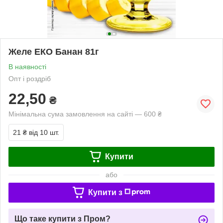
Желе ЕКО Банан 81г
В наявності
Опт і роздріб
22,50
₴
Мінімальна сума замовлення на сайті — 600 ₴
21 ₴
від 10 шт.
Купити
або
Купити з
Що таке купити з Пром?