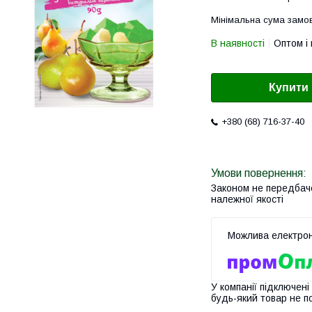
Мінімальна сума замов
В наявності
Оптом і 
Купити
+380 (68) 716-37-40
Законом не передбач
належної якості
У компанії підключені
будь-який товар не п