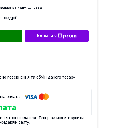
лення на сайті — 600 ₴
в роздріб
Купити з
ено повернення та обмін даного товару
 електронні платежі. Тепер ви можете купити
окидаючи сайту.