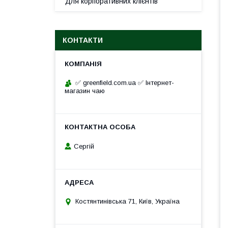
Для корпоративних клієнтів
КОНТАКТИ
✅ greenfield.com.ua ✅ Інтернет-
магазин чаю
Сергій
Костянтинівська 71, Київ, Україна