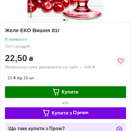
Желе ЕКО Вишня 81г
В наявності
Опт і роздріб
22,50
₴
Мінімальна сума замовлення на сайті — 600 ₴
21 ₴
від 10 шт.
Купити
або
Купити з
Що таке купити з Пром?