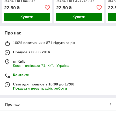
Желе ЕКО Ківі 81г
Желе ЕКО Ананас 81г
Жел
22,50
22,50
22,
₴
₴
Купити
Купити
Про нас
100% позитивних з 871 відгука за рік
Працює з 06.06.2016
м. Київ
Костянтинівська 71, Київ, Україна
Контакти
Сьогодні працює з 10:00 до 17:00
Показати весь графік роботи
Про нас