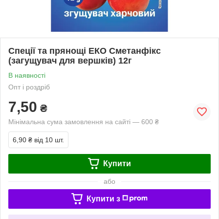
Спеції та прянощі ЕКО Сметанфікс
(загущувач для вершків) 12г
В наявності
Опт і роздріб
7,50
₴
Мінімальна сума замовлення на сайті — 600 ₴
6,90 ₴
від 10 шт.
Купити
або
Купити з