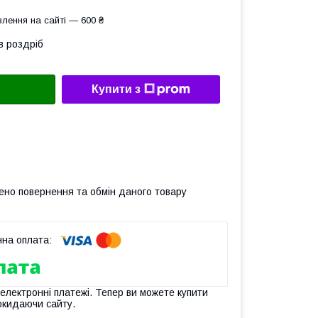
лення на сайті — 600 ₴
в роздріб
Купити з
ено повернення та обмін даного товару
 електронні платежі. Тепер ви можете купити
окидаючи сайту.