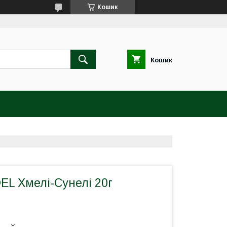
Кошик
Кошик
EL Хмелі-Сунелі 20г