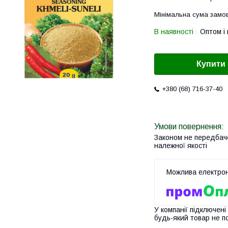
Мінімальна сума замов
В наявності
Оптом і 
Купити
+380 (68) 716-37-40
Законом не передбач
належної якості
У компанії підключені
будь-який товар не п