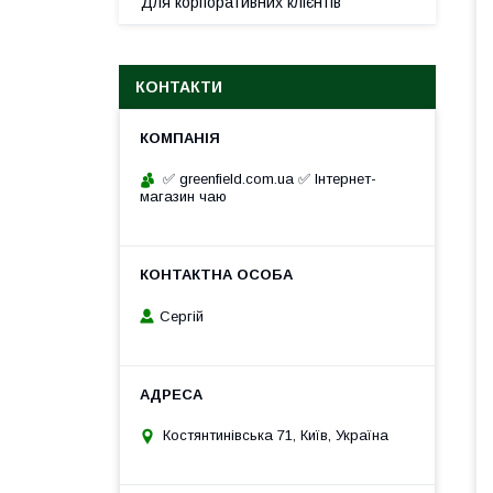
Для корпоративних клієнтів
КОНТАКТИ
✅ greenfield.com.ua ✅ Інтернет-
магазин чаю
Сергій
Костянтинівська 71, Київ, Україна