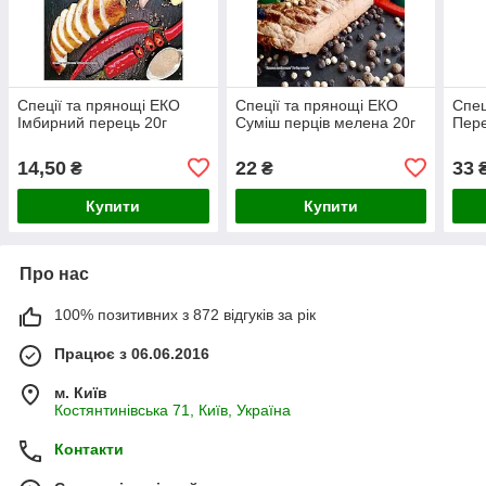
Спеції та прянощі ЕКО
Спеції та прянощі ЕКО
Спец
Імбирний перець 20г
Суміш перців мелена 20г
Пере
14,50
22
33
₴
₴
Купити
Купити
Про нас
100% позитивних з 872 відгуків за рік
Працює з 06.06.2016
м. Київ
Костянтинівська 71, Київ, Україна
Контакти