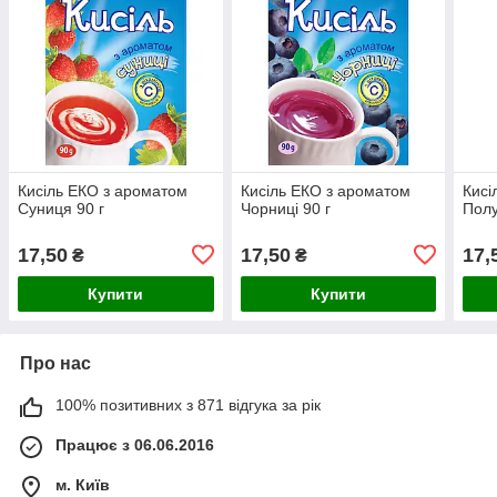
Кисіль ЕКО з ароматом
Кисіль ЕКО з ароматом
Кисі
Суниця 90 г
Чорниці 90 г
Полу
17,50
17,50
17,
₴
₴
Купити
Купити
Про нас
100% позитивних з 871 відгука за рік
Працює з 06.06.2016
м. Київ