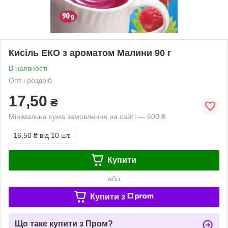
Кисіль ЕКО з ароматом Малини 90 г
В наявності
Опт і роздріб
17,50
₴
Мінімальна сума замовлення на сайті — 600 ₴
16,50 ₴
від 10 шт.
Купити
або
Купити з
Що таке купити з Пром?