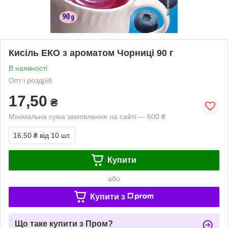
Кисіль ЕКО з ароматом Чорниці 90 г
В наявності
Опт і роздріб
17,50
₴
Мінімальна сума замовлення на сайті — 600 ₴
16,50 ₴
від 10 шт.
Купити
або
Купити з
Що таке купити з Пром?