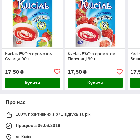
Кисіль ЕКО з ароматом
Кисіль ЕКО з ароматом
Кисі
Суниця 90 г
Полуниці 90 г
Вишн
17,50
17,50
17,
₴
₴
Купити
Купити
Про нас
100% позитивних з 871 відгука за рік
Працює з 06.06.2016
м. Київ