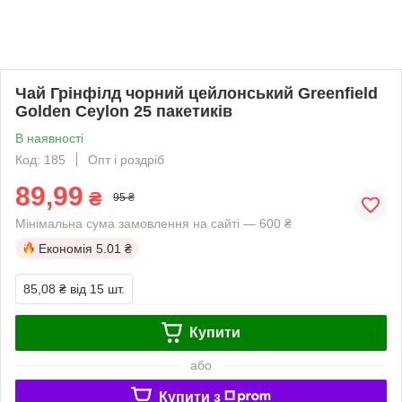
Чай Грінфілд чорний цейлонський Greenfield
Golden Ceylon 25 пакетиків
В наявності
Код: 185
Опт і роздріб
89,99
₴
95 ₴
Мінімальна сума замовлення на сайті — 600 ₴
Економія
5.01 ₴
85,08 ₴
від 15 шт.
Купити
або
Купити з