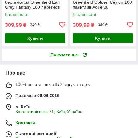
бергамотом Greenfield Earl
Greenfield Golden Ceylon 100
Grey Fantasy 100 пакетиків
пакетиків ХоРеКа
ХоРеКа
В наявності
В наявності
309,99
309,99
₴
₴
340 ₴
340 ₴
Купити
Купити
Показати ще
Про нас
100% позитивних з 872 відгуків за рік
Працює з 06.06.2016
м. Київ
Костянтинівська 71, Київ, Україна
Контакти
Сьогодні вихідний