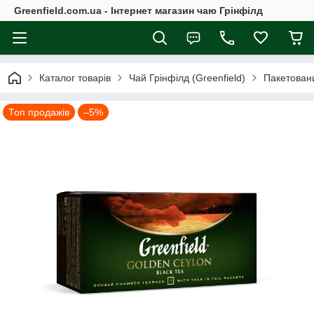
Greenfield.com.ua - Інтернет магазин чаю Грінфілд
Каталог товарів
Чай Грінфілд (Greenfield)
Пакетовани
Топ продажів
–5%