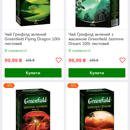
Чай Грінфілд зелений
Чай Грінфілд зелений з
Greenfield Flying Dragon 100г
жасміном Greenfield Jasmine
листовий
Dream 100г листовий
В наявності
В наявності
99,99
99,99
₴
₴
105 ₴
105 ₴
Купити
Купити
–5%
–5%