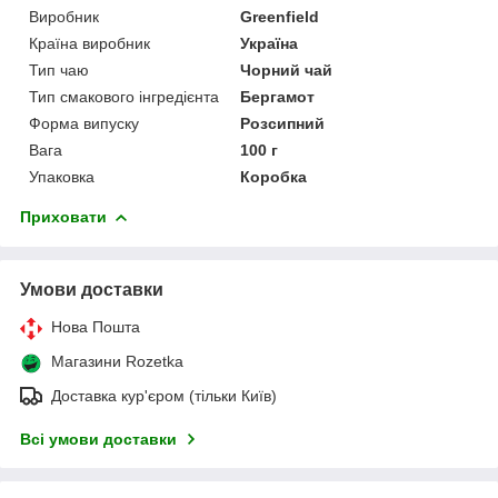
Виробник
Greenfield
Країна виробник
Україна
Тип чаю
Чорний чай
Тип смакового інгредієнта
Бергамот
Форма випуску
Розсипний
Вага
100 г
Упаковка
Коробка
Приховати
Умови доставки
Нова Пошта
Магазини Rozetka
Доставка кур'єром (тільки Київ)
Всі умови доставки