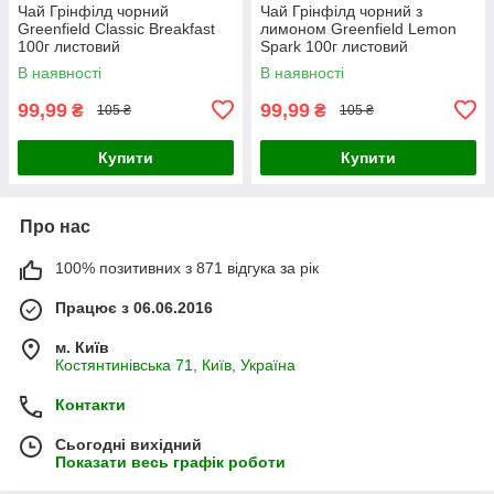
Чай Грінфілд чорний
Чай Грінфілд чорний з
Greenfield Classic Breakfast
лимоном Greenfield Lemon
100г листовий
Spark 100г листовий
В наявності
В наявності
99,99
99,99
₴
₴
105 ₴
105 ₴
Купити
Купити
Про нас
100% позитивних з 871 відгука за рік
Працює з 06.06.2016
м. Київ
Костянтинівська 71, Київ, Україна
Контакти
Сьогодні вихідний
Показати весь графік роботи