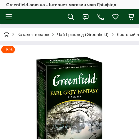
Greenfield.com.ua - Інтернет магазин чаю Грінфілд
Каталог товарів
Чай Грінфілд (Greenfield)
Листовий ч
–5%