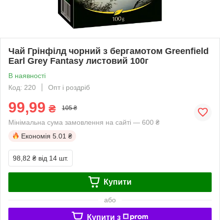
Чай Грінфілд чорний з бергамотом Greenfield
Earl Grey Fantasy листовий 100г
В наявності
Код: 220
Опт і роздріб
99,99
₴
105 ₴
Мінімальна сума замовлення на сайті — 600 ₴
Економія
5.01 ₴
98,82 ₴
від 14 шт.
Купити
або
Купити з