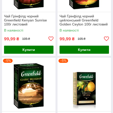
Чай Грінфілд чорний
Чай Грінфілд чорний
Greenfield Kenyan Sunrise
цейлонський Greenfield
100г листовий
Golden Ceylon 100г листовий
В наявності
В наявності
99,99
99,99
₴
₴
105 ₴
105 ₴
Купити
Купити
–5%
–5%